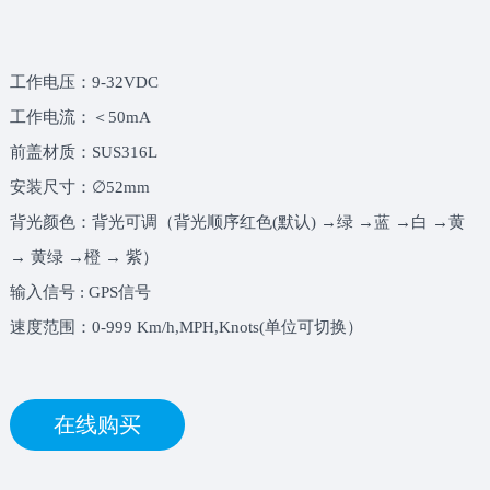
工作电压：9-32VDC
工作电流：＜50mA
前盖材质：SUS316L
安装尺寸：∅52mm
背光颜色：背光可调（背光顺序红色(默认) →绿 →蓝 →白 →黄
→ 黄绿 →橙 → 紫）
输入信号 : GPS信号
速度范围：0-999 Km/h,MPH,Knots(单位可切换）
在线购买