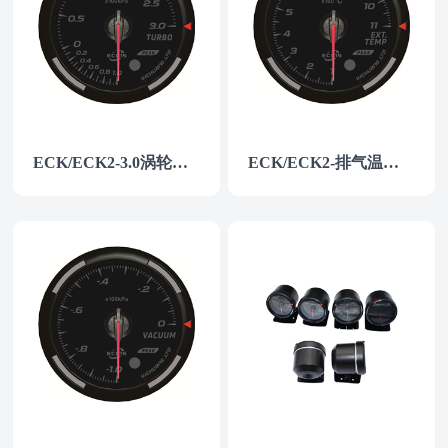
ECK/ECK2-3.0涡轮增压表
ECK/ECK2-排气温度表