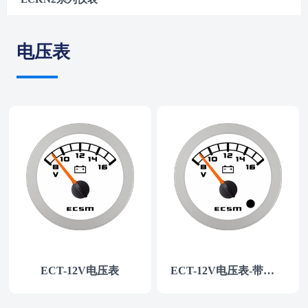
电压表
ECT-12V电压表
ECT-12V电压表-带报警