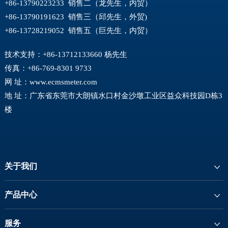
+86-13790223233 销售二（龙先生，内贸）
+86-13790191623 销售三（邱先生，外贸)
+86-13728219052 销售五（巨先生，内贸）
技术支持：+86-13712133660 杨先生
传真：+86-769-8301 9733
网 址：
www.ecmsmeter.com
地 址：广东省东莞市大朗镇水口村金沙墩工业区益众科技园D栋3
楼
关于我们
产品中心
服务