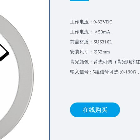
工作电压：9-32VDC
工作电流：＜50mA
前盖材质：SUS316L
安装尺寸：∅52mm
背光颜色：背光可调（背光顺序红色(
输入信号 : 5组信号可选 (0-190Ω，
在线购买