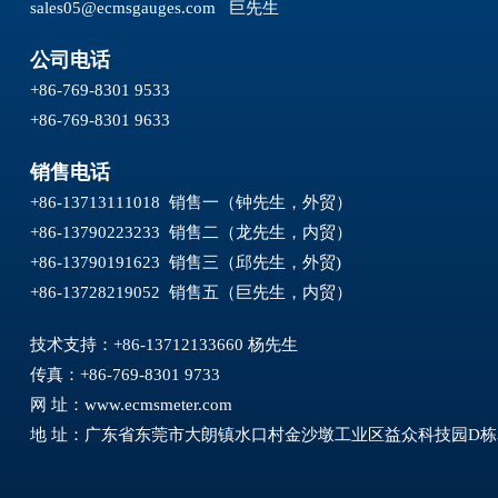
sales05@ecmsgauges.com
巨先生
公司电话
+86-769-8301 9533
+86-769-8301 9633
销售电话
+86-13713111018 销售一（钟先生，外贸）
+86-13790223233 销售二（龙先生，内贸）
+86-13790191623 销售三（邱先生，外贸)
+86-13728219052 销售五（巨先生，内贸）
技术支持：+86-13712133660 杨先生
传真：+86-769-8301 9733
网 址：
www.ecmsmeter.com
地 址：广东省东莞市大朗镇水口村金沙墩工业区益众科技园D栋