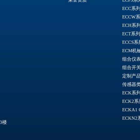
ECC系
ECCW
ECH系
ECT系
ECCS
ECM机
组合仪
组合开
定制产
传感器
ECK系
ECK2
ECKA1
ECKN
3楼