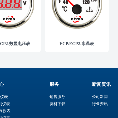
ECP2-数显电压表
ECP/ECP2-水温表
心
服务
新闻资讯
列仪表
销售服务
公司新闻
系列仪表
资料下载
行业资讯
系列仪表
系列仪表