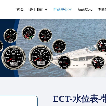
首页
关于我们
产品中心
新品展示
质量


ECT-水位表