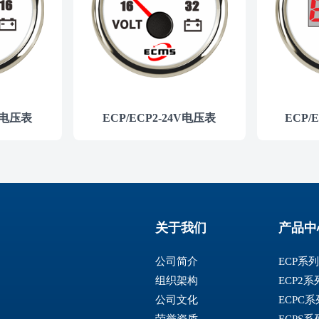
2V电压表
ECP/ECP2-24V电压表
ECP/
关于我们
产品中
公司简介
ECP系
组织架构
ECP2
公司文化
ECPC
荣誉资质
ECPS