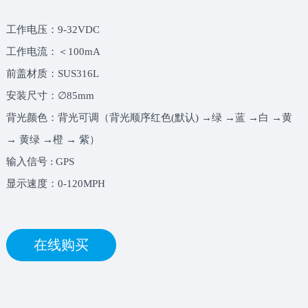
工作电压：9-32VDC
工作电流：＜100mA
前盖材质：SUS316L
安装尺寸：∅85mm
背光颜色：背光可调（背光顺序红色(默认) →绿 →蓝 →白 →黄
→ 黄绿 →橙 → 紫）
输入信号 : GPS
显示速度：0-120MPH
在线购买