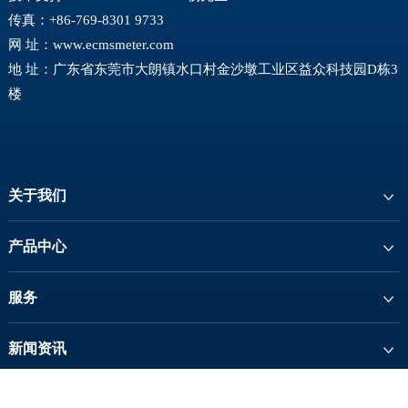
传真：+86-769-8301 9733
网 址：
www.ecmsmeter.com
地 址：广东省东莞市大朗镇水口村金沙墩工业区益众科技园D栋3
楼
关于我们
产品中心
服务
新闻资讯
联系我们