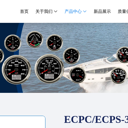
首页
关于我们
产品中心
新品展示
质量


ECPC/ECPS