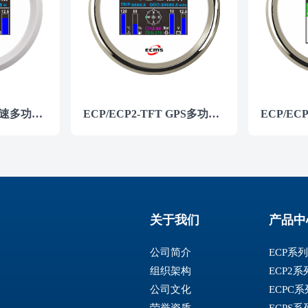
ECP/ECP2-TFT 转速多功能仪表
ECP/ECP2-TFT GPS多功能仪表
关于我们
产品中
公司简介
ECP系
组织架构
ECP2
公司文化
ECPC
荣誉资质
ECPS