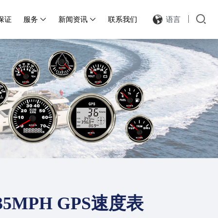
保证
服务
新闻资讯
联系我们
语言


-35MPH GPS速度表