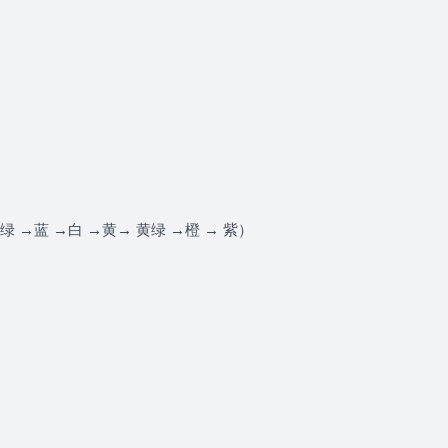
 →蓝 →白 →黄→ 黄绿 →橙 → 紫）