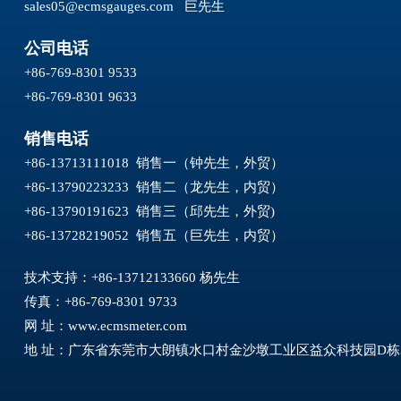
sales05@ecmsgauges.com
巨先生
公司电话
+86-769-8301 9533
+86-769-8301 9633
销售电话
+86-13713111018 销售一（钟先生，外贸）
+86-13790223233 销售二（龙先生，内贸）
+86-13790191623 销售三（邱先生，外贸)
+86-13728219052 销售五（巨先生，内贸）
技术支持：+86-13712133660 杨先生
传真：+86-769-8301 9733
网 址：
www.ecmsmeter.com
地 址：广东省东莞市大朗镇水口村金沙墩工业区益众科技园D栋