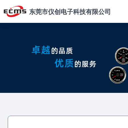
东莞市仪创电子科技有限公司