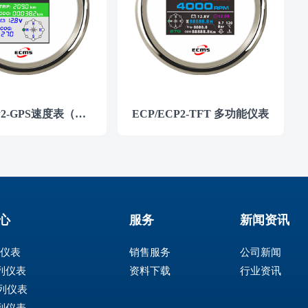
ECP/ECP2-GPS速度表（彩屏）
ECP/ECP2-TFT 多功能仪表
心
服务
新闻资讯
列仪表
销售服务
公司新闻
系列仪表
资料下载
行业资讯
系列仪表
系列仪表