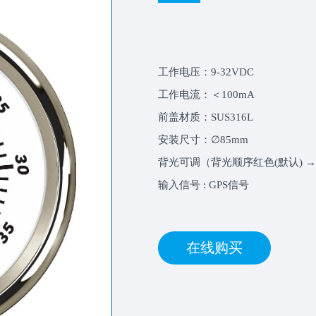
工作电压：9-32VDC
工作电流：＜100mA
前盖材质：SUS316L
安装尺寸：∅85mm
背光可调（背光顺序红色(默认) →绿
输入信号 : GPS信号
在线购买