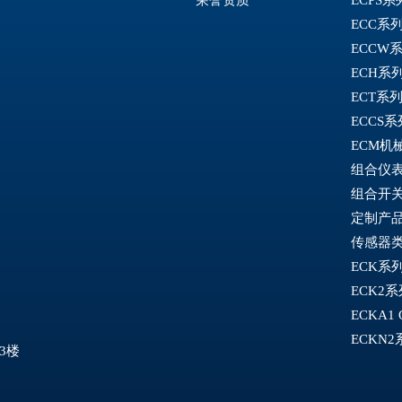
ECC系
ECCW
ECH系
ECT系
ECCS
ECM机
组合仪
组合开
定制产
传感器
ECK系
ECK2
ECKA1
ECKN
3楼