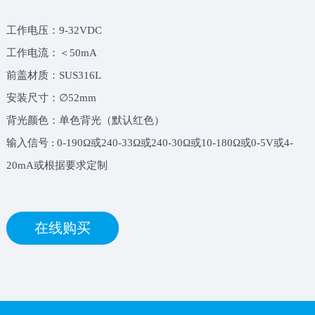
工作电压：9-32VDC
工作电流：＜50mA
前盖材质：SUS316L
安装尺寸：∅52mm
背光颜色：单色背光（默认红色）
输入信号 : 0-190Ω或240-33Ω或240-30Ω或10-180Ω或0-5V或4-
20mA或根据要求定制
在线购买