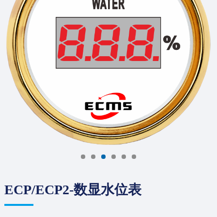
ECP/ECP2-数显水位表